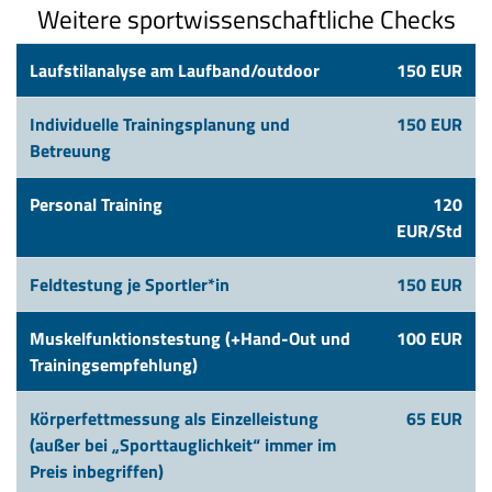
Weitere sportwissenschaftliche Checks
Laufstilanalyse am Laufband/outdoor
150 EUR
Individuelle Trainingsplanung und
150 EUR
Betreuung
Personal Training
120
EUR/Std
Feldtestung je Sportler*in
150 EUR
Muskelfunktionstestung (+Hand-Out und
100 EUR
Trainingsempfehlung)
Körperfettmessung als Einzelleistung
65 EUR
(außer bei „Sporttauglichkeit“ immer im
Preis inbegriffen)